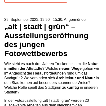
23. September 2023, 13:30
-
15:30
, Angermünde
„alt | stadt | grün“ –
Ausstellungseröffnung
des jungen
Fotowettbewerbs
Wie steht es nach drei Jahren Trockenheit um die
Natur
inmitten der Altstädte
? Welche
neuen Wege
gehen wir
im Angesicht der Herausforderungen rund um das
Stadtgrün? Wo verbinden sich
Architektur und Natur
in
den Stadtkernen auf besonders spannende Weise?
Welche Rolle spielt das Stadtgrün
zukünftig
in unseren
Städten?
In der Fotoausstellung „alt | stadt | grün“ werden 20
ausgewählte Arbeiten aus dem gleichnamigen