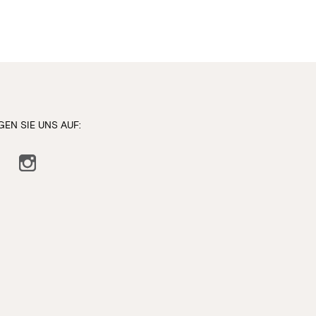
GEN SIE UNS AUF:
ebook
Instagram