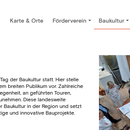
Karte & Orte
Förderverein
Baukultur
ag der Baukultur statt. Hier stelle
nem breiten Publikum vor. Zahlreiche
genheit, an geführten Touren,
zunehmen. Diese landesweite
r Baukultur in der Region und setzt
ige und innovative Bauprojekte.