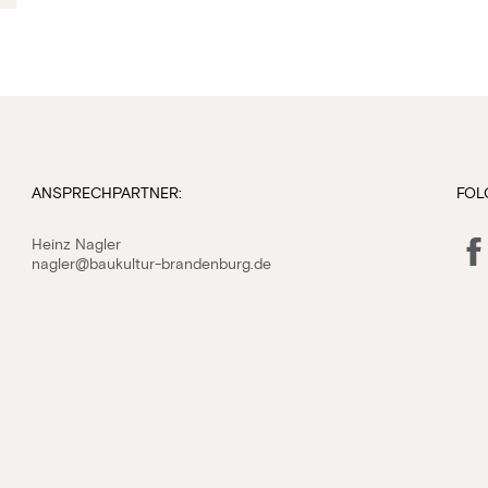
ANSPRECHPARTNER:
FOL
Fac
Heinz Nagler
nagler@baukultur-brandenburg.de