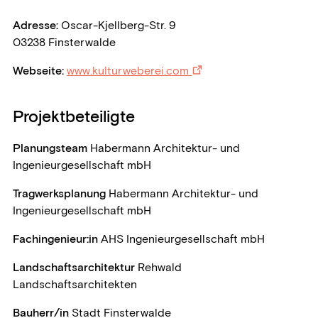
Adresse:
Oscar-Kjellberg-Str. 9
03238 Finsterwalde
Webseite:
www.kulturweberei.com
Projektbeteiligte
Planungsteam
Habermann Architektur- und
Ingenieurgesellschaft mbH
Tragwerksplanung
Habermann Architektur- und
Ingenieurgesellschaft mbH
Fachingenieur:in
AHS Ingenieurgesellschaft mbH
Landschaftsarchitektur
Rehwald
Landschaftsarchitekten
Bauherr/in
Stadt Finsterwalde