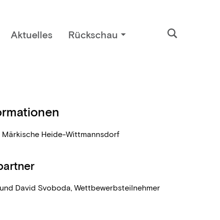
Aktuelles
Rückschau
ormationen
 Märkische Heide-Wittmannsdorf
artner
und David Svoboda, Wettbewerbsteilnehmer