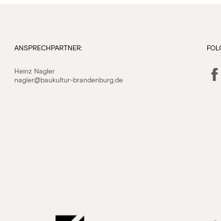
ANSPRECHPARTNER:
FOL
Fac
Heinz Nagler
nagler@baukultur-brandenburg.de