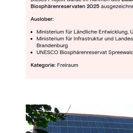
Biosphärenreservaten 2025
ausgezeichne
Auslober:
Ministerium für Ländliche Entwicklung,
Ministerium für Infrastruktur und Land
Brandenburg
UNESCO Biosphärenreservat Spreewal
Kategorie:
Freiraum