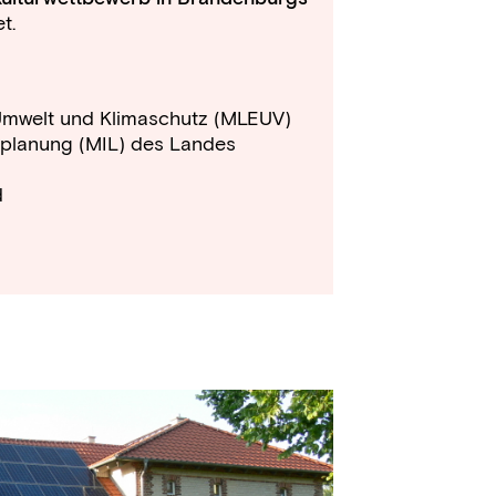
t.
 Umwelt und Klimaschutz (MLEUV)
esplanung (MIL) des Landes
d