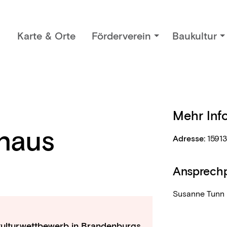
Karte & Orte
Förderverein
Baukultur
Mehr Inf
haus
Adresse:
15913
Ansprechp
Susanne Tunn 
ulturwettbewerb in Brandenburgs