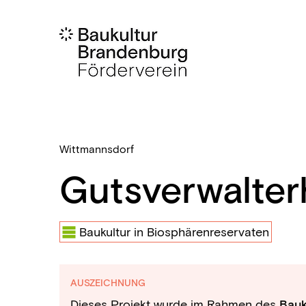
Wittmannsdorf
Gutsverwalter
Baukultur in Biosphärenreservaten
AUSZEICHNUNG
Dieses Projekt wurde im Rahmen des
Bauk