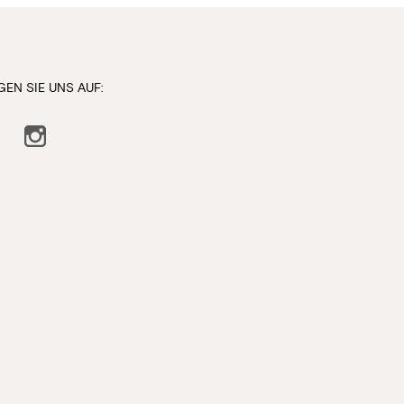
GEN SIE UNS AUF:
ebook
Instagram