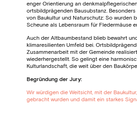
enger Orientierung an denkmalpflegerische
ortsbildprägenden Bausubstanz. Besonders 
von Baukultur und Naturschutz: So wurden be
Scheune als Lebensraum für Fledermäuse er
Auch der Altbaumbestand blieb bewahrt und
klimaresilienten Umfeld bei. Ortsbildpräge
Zusammenarbeit mit der Gemeinde realisiert
wiederhergestellt. So gelingt eine harmonis
Kulturlandschaft, die weit über den Baukörper
Begründung der Jury:
Wir würdigen die Weitsicht, mit der Baukultu
gebracht wurden und damit ein starkes Signal